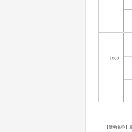
1
000
【活动名称】