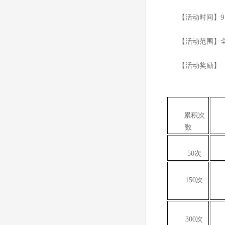
9
【活动时间】
【活动范围】
【活动奖励】
累积次
数
50
次
150
次
300
次