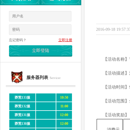
2016-09-18 19:57:3
忘记密码？
立即注册
【活动名称】
【活动描述】
服务器列表
Servicer
【活动时间】
莽荒133服
10:50
【活动范围】
莽荒132服
11:00
【活动奖励】
莽荒131服
12:00
莽荒130服
12:00
消费元