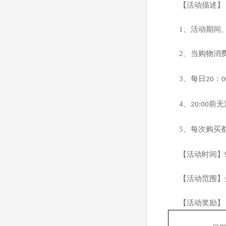
【活动描述】
1
、活动期间
2
、当购物消
3
、每日
：
20
0
4
、
前无
20:00
5
、每次购买
【活动时间】
【活动范围】
【活动奖励】