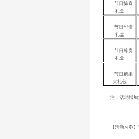
节日惊喜
礼盒
节日华贵
礼盒
节日尊贵
礼盒
节日糖果
大礼包
注：
活动增加
【活动名称】