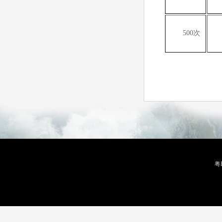
500
次
粤B