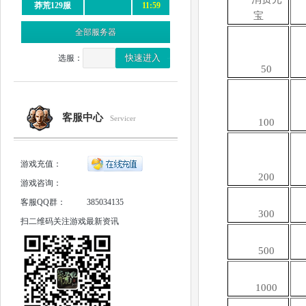
莽荒129服
11:59
宝
全部服务器
选服：
50
客服中心
Servicer
100
游戏充值：
200
游戏咨询：
客服QQ群：
385034135
300
扫二维码关注游戏最新资讯
500
1000