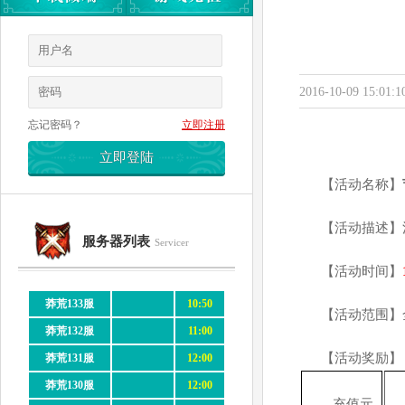
2016-10-09 15:01:1
忘记密码？
立即注册
【活动名称】
【活动描述】
服务器列表
Servicer
【活动时间】
莽荒133服
10:50
【活动范围】
莽荒132服
11:00
【活动奖励】
莽荒131服
12:00
莽荒130服
12:00
充值元