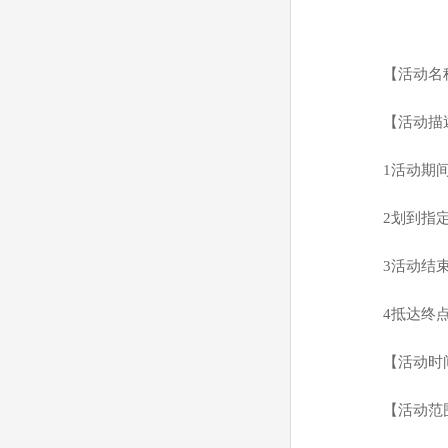
【活动名
【活动描
1
活动期
2
划到指
3
活动结
4
抵达终
【活动时
【活动范