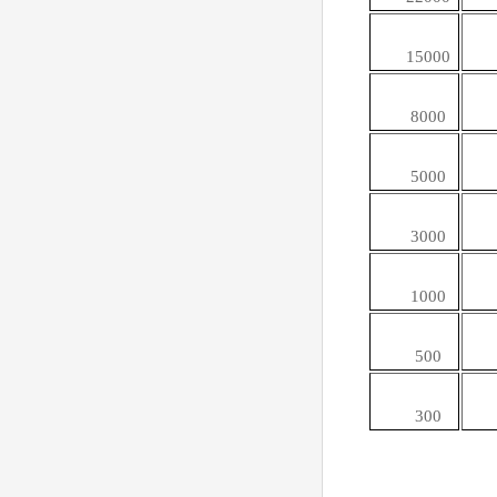
15000
8000
5000
3000
1000
500
300