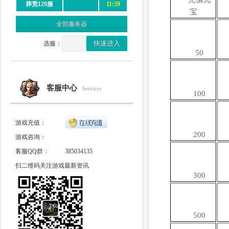
莽荒129服
11:59
宝
全部服务器
选服：
50
客服中心
Servicer
100
游戏充值：
200
游戏咨询：
客服QQ群：
385034135
扫二维码关注游戏最新资讯
300
500