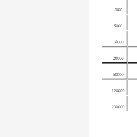
2
000
8
000
1
6000
2
8000
6
0000
1
20000
2
00000