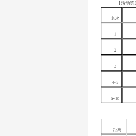
【活动奖
名次
1
2
3
4
~5
6
~10
距离