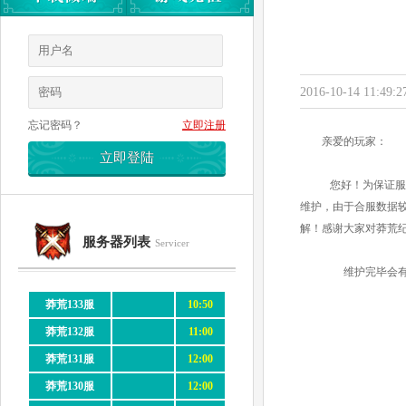
2016-10-14 11:49:2
忘记密码？
立即注册
亲爱的玩家：
您好！为保证服
维护，由于合服数据较
解！感谢大家对莽荒
服务器列表
Servicer
维护完毕会
莽荒133服
10:50
莽荒132服
11:00
莽荒131服
12:00
莽荒130服
12:00