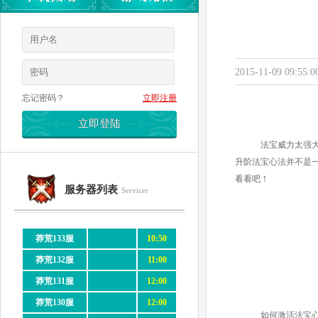
2015-11-09 09:55:0
忘记密码？
立即注册
法宝威力太强大
升阶法宝心法并不是
看看吧！
服务器列表
Servicer
莽荒133服
10:50
莽荒132服
11:00
莽荒131服
12:00
莽荒130服
12:00
如何激活法宝