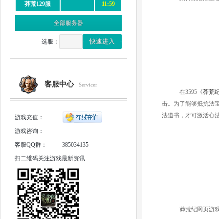
莽荒129服
11:59
全部服务器
选服：
客服中心
Servicer
在3595《
莽荒
击。为了能够抵抗法
法道书，才可激活心
游戏充值：
游戏咨询：
客服QQ群：
385034135
扫二维码关注游戏最新资讯
莽荒纪网页游戏 http