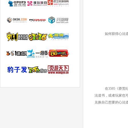
如何获得心法
在3595《莽
法道书，或者玩家也
兑换自己想要的心法