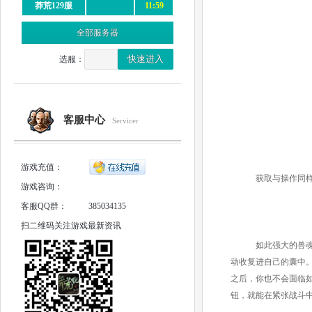
莽荒129服
11:59
全部服务器
选服：
客服中心
Servicer
游戏充值：
获取与操作同
游戏咨询：
客服QQ群：
385034135
扫二维码关注游戏最新资讯
如此强大的兽魂
动收复进自己的囊中
之后，你也不会面临
钮，就能在紧张战斗