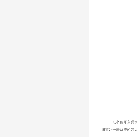
以坐骑开启强大的
细节处坐骑系统的强