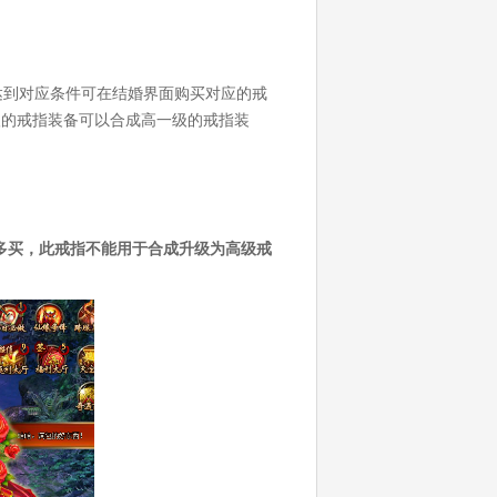
达到对应条件可在结婚界面购买对应的戒
级的戒指装备可以合成高一级的戒指装
多买，此戒指不能用于合成升级为高级戒