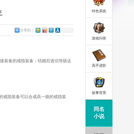
统
特色系统
分享到：
游戏问答
直接装备的戒指装备；结婚后道侣等级达
高手进阶
故事背景
的戒指装备可以合成高一级的戒指装
同名
小说