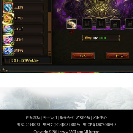
想玩就玩
|
关于我们
|
商务合作
|
游戏论坛
|
客服中心
粤B2-20140273 粤网文[2014]0231-081号 粤ICP备13078660号-3
Copyright © 2014 www.3595.com All Internet