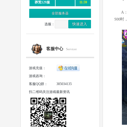
莽荒129服
11:59
A
全部服务器
时
500
选服：
客服中心
Servicer
游戏充值：
游戏咨询：
客服QQ群：
385034135
扫二维码关注游戏最新资讯