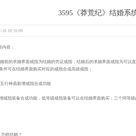
3595《莽荒纪》结婚系
-18 10:10:09
新内容：
婚前的求婚界面戒指为结婚的凭证戒指，结婚后的求婚界面戒指为可以
条件可在结婚界面购买对应的戒指合成高级戒指；
五行神鼎新增戒指合成功能
增戒指装备合成功能，低等级戒指装备可以在结婚界面购买；三个同等级
：怎样结婚？