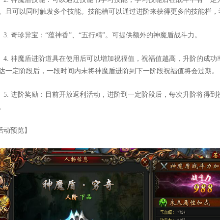
。且可以同时触发多个技能。技能槽可以通过进阶来获得更多的技能栏，
3.
奇珍异宝：“蕴神香”、“五行精”。可提供额外的神魔盾战斗力。
4.
神魔盾进阶道具在使用后可以增加祝福值，祝福值越高，升阶的成功
达一定阶段后，一段时间内未将神魔盾进阶到下一阶段祝福值将会过期。
5.
进阶奖励：目前开放返利活动，进阶到一定阶段后，每次升阶将得到
。
活动预览】