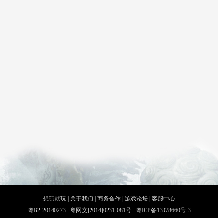
想玩就玩
|
关于我们
|
商务合作
|
游戏论坛
|
客服中心
粤B2-20140273 粤网文[2014]0231-081号 粤ICP备13078660号-3