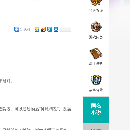
特色系统
分享到：
游戏问答
高手进阶
果越好。
故事背景
同名
阶段。可以通过物品“神魔精魄”、祝福
小说
几率触发这些技能，同一技能可重复学