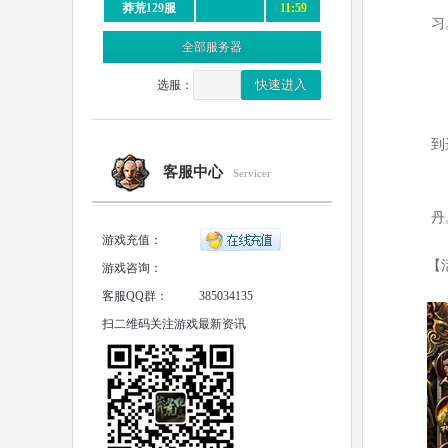
莽荒129服
11:59
习
全部服务器
选服：
到
客服中心
Servicer
丹
游戏充值：
【
游戏咨询：
客服QQ群：
385034135
扫二维码关注游戏最新资讯