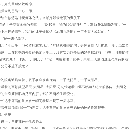
如先天道体般纯净。
大到已能一心二用。
合修炼这神魔炼体之法，当然是最最绝顶的资质了。
的儿子竟有这样的天赋……”尉迟雪白皙的脸蛋都涨红了，激动身体隐隐发颤，“一
说中出现的情形，我们的儿子修炼这《赤明九天图》一定会有大成就的。”
”纪一川也激动。
子刚出生，他检查时就发现儿子的经脉都很脆弱，身体筋骨也只能算一般，虽知道
清楚……在这弱肉强食的苍茫大地上，没有实力想要活的好是很难的，他在世时能护佑
我的儿子，我纪一川的儿子！”纪一川握着妻子的手，夫妻二人激动且充满期待的看
母不望子成龙？
…
眼虔诚跪坐着，双手在身前虚托着，一手太阴星，一手太阳星。
着的两颗微型星辰‘太阴星’‘太阳星’分别传递着力量不断融入纪宁的体内，太阴之
宁的全身筋骨肌肉乃至内脏，都在不断发生着变化。
~”纪宁穿着的兽皮衣一瞬间表层出现了一层冰霜。
便是“嗤嗤嗤~~”的声音，纪宁背部的兽皮衣开始被灼烧的逐渐裂开。
、灼烧。
行，兽皮都开始龟裂脱落。
”纪一川眉头一皱，轻轻一指，一丝水蓝色流光从指尖射出在纪宁的背部轻轻一个洗