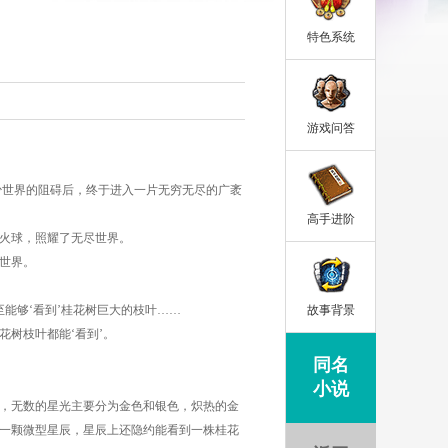
特色系统
游戏问答
世界的阻碍后，终于进入一片无穷无尽的广袤
高手进阶
火球，照耀了无尽世界。
世界。
能够‘看到’桂花树巨大的枝叶……
故事背景
树枝叶都能‘看到’。
同名
小说
，无数的星光主要分为金色和银色，炽热的金
一颗微型星辰，星辰上还隐约能看到一株桂花