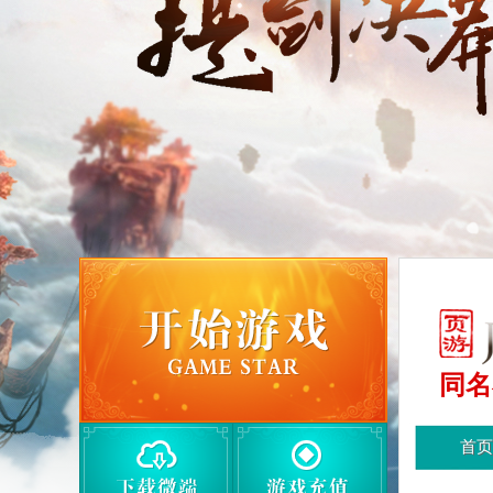
同名
首页