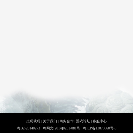
想玩就玩
|
关于我们
|
商务合作
|
游戏论坛
|
客服中心
粤B2-20140273 粤网文[2014]0231-081号 粤ICP备13078660号-3