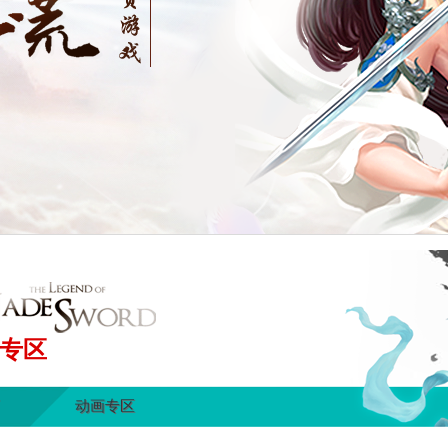
专区
动画专区