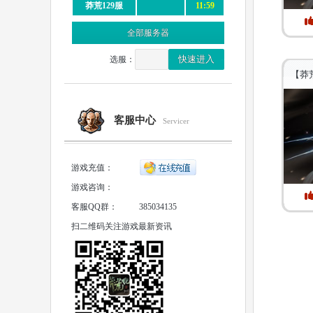
莽荒129服
11:59
全部服务器
选服：
【莽
客服中心
Servicer
游戏充值：
游戏咨询：
客服QQ群：
385034135
扫二维码关注游戏最新资讯