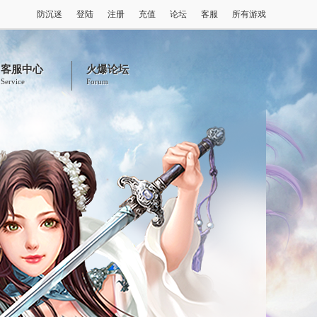
防沉迷
登陆
注册
充值
论坛
客服
所有游戏
客服中心
火爆论坛
Service
Forum